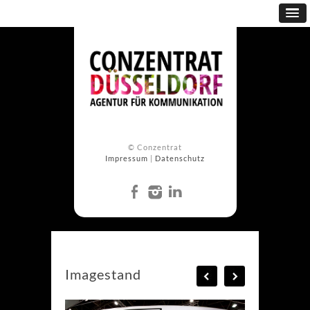
© Conzentrat
Impressum
|
Datenschutz
Imagestand